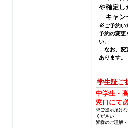
や確定し
キャン
※ご予約い
予約の変更
い。
なお、変更
あります。
学生証ご
中学生・
窓口にて
※ご提示頂けな
ください
皆様のご理解・