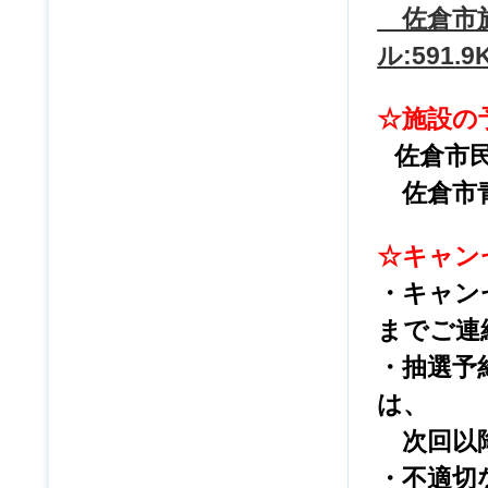
佐倉市施
ル:591.9
☆施設の
佐倉市
佐倉市
☆キャン
・キャン
までご連
・抽選予
は、
次回以降
・不適切