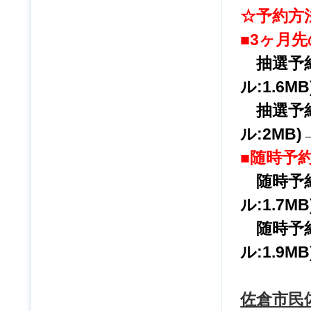
☆予約方
■3ヶ月
抽選予約
ル:1.6
抽選予
ル:2MB)
■随時予
随時予
ル:1.7M
随時予
ル:1.9M
佐倉市民