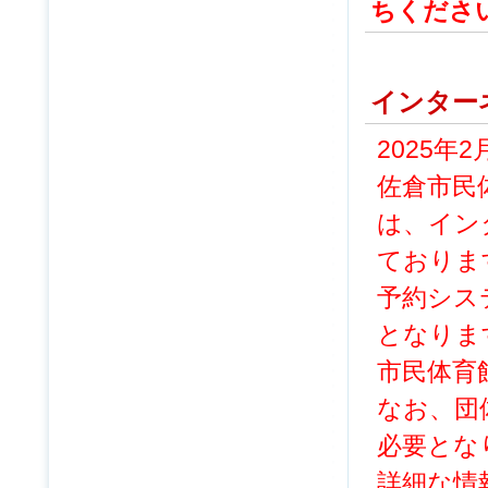
ちくださ
インター
2025年
佐倉市民
は、イン
ておりま
予約シス
となりま
市民体育
なお、団
必要とな
詳細な情