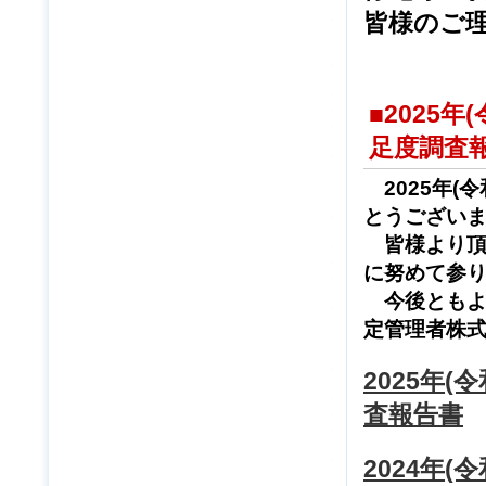
皆様のご
■2025
足度調査
2025年(
とうござい
皆様より頂
に努めて参
今後と
定管理者株
2025年
査報告書
2024年