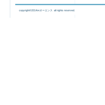
copyright©2014㈱オーエンス all rights reserved.