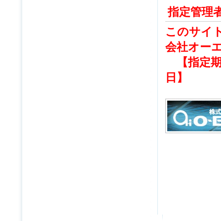
指定管理
このサイト
会社オー
【指定期間
日】