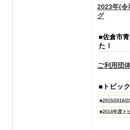
2023年
グ
■佐倉市
た！
ご利用団
■トピッ
■2015/201
■2014年度