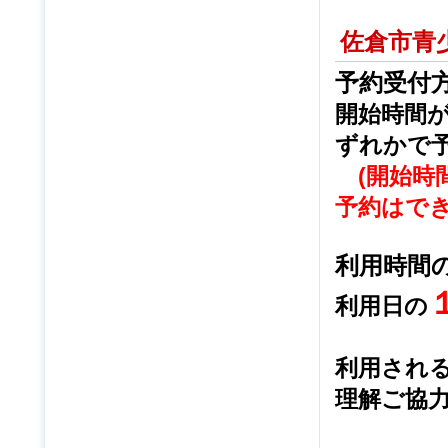
佐倉市青
予約受付
開始時間
ずれかで
(開始
予約はでき
利用時間
利用日の
利用され
理解ご協