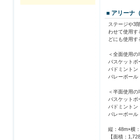
■ アリーナ
ステージや3階
わせて使用す
どにも使用す
＜全面使用の
バスケットボ
バドミントン
バレーボール
＜半面使用の
バスケットボ
バドミントン
バレーボール：１
縦：48m×横：
【面積：1,72