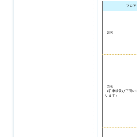
フロア
３階
２階
（駐車場及び正面の
います）