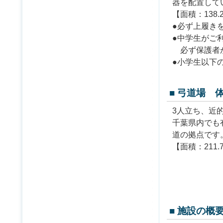
器を配置して
【面積：138
●必ず上履き
●中学生がご
必ず保護者
●小学生以下
■ 弓道場 
3人立ち、近
千葉県内でも
道の拠点です
【面積：211
■ 施設の概