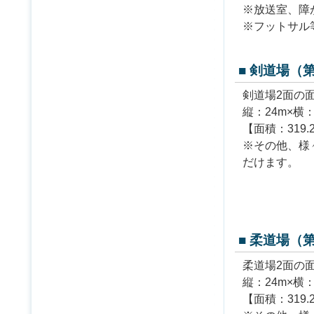
※放送室、障
※フットサル
■ 剣道場（
剣道場2面の
縦：24m×横：
【面積：319
※その他、様
だけます。
■ 柔道場（
柔道場2面の
縦：24m×横：
【面積：319