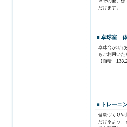
※その他、様
だけます。
■ 卓球室 
卓球台が3台
もご利用いた
【面積：138
■ トレーニ
健康づくりや
だけるよう、